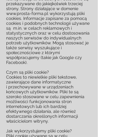
przekazywane do jakiejkolwiek trzeciej
strony. Strony działające w domenie
www.prosta-forma.pl wykorzystują pliki
cookies. Informacje zapisane za pomocą
cookies i podobnych technologii używane
są m.in. w celach reklamowych i
statystycznych oraz w celu dostosowania
naszych serwisów do indywidualnych
potrzeb użytkowników. Mogą stosować je
także serwisy wyszukujące i
społecznościowe z którymi
współpracujemy (takie jak Google czy
Facebook).
Czym są pliki cookie?
Cookies to niewielkie pliki tekstowe,
zawierające dane informatyczne
i przechowywane w urządzeniach
końcowych użytkowników. Pliki te są
szeroko stosowane w celu zapewnienia
możliwości funkcjonowania stron
internetowych lub ich bardziej
efektywnego działania, ale również
dostarczania określonych informacji
właścicielom witryny.
Jak wykorzystujemy pliki cookie?
Pliki cookie używane są w celu