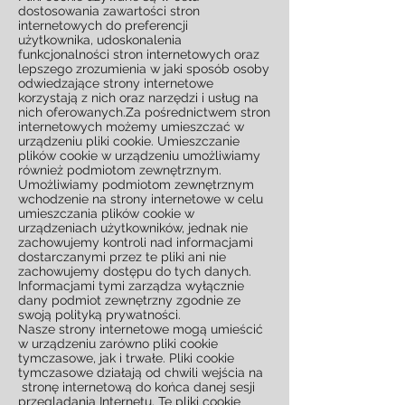
dostosowania zawartości stron
internetowych do preferencji
użytkownika, udoskonalenia
funkcjonalności stron internetowych oraz
lepszego zrozumienia w jaki sposób osoby
odwiedzające strony internetowe
korzystają z nich oraz narzędzi i usług na
nich oferowanych.Za pośrednictwem stron
internetowych możemy umieszczać w
urządzeniu pliki cookie. Umieszczanie
plików cookie w urządzeniu umożliwiamy
również podmiotom zewnętrznym.
Umożliwiamy podmiotom zewnętrznym
wchodzenie na strony internetowe w celu
umieszczania plików cookie w
urządzeniach użytkowników, jednak nie
zachowujemy kontroli nad informacjami
dostarczanymi przez te pliki ani nie
zachowujemy dostępu do tych danych.
Informacjami tymi zarządza wyłącznie
dany podmiot zewnętrzny zgodnie ze
swoją polityką prywatności.
Nasze strony internetowe mogą umieścić
w urządzeniu zarówno pliki cookie
tymczasowe, jak i trwałe. Pliki cookie
tymczasowe działają od chwili wejścia na
stronę internetową do końca danej sesji
przeglądania Internetu. Te pliki cookie