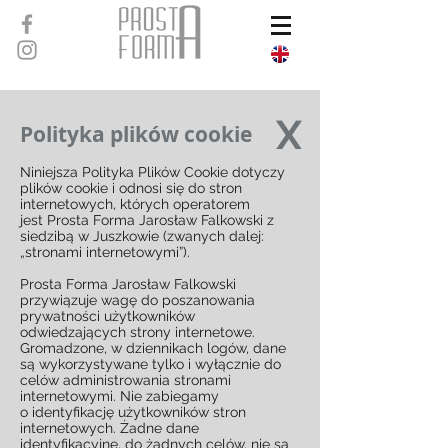
X
Polityka plików cookie
Niniejsza Polityka Plików Cookie dotyczy
plików cookie i odnosi się do stron
internetowych, których operatorem
jest Prosta Forma Jarosław Falkowski z
siedzibą w Juszkowie (zwanych dalej:
„stronami internetowymi”).
Prosta Forma Jarosław Falkowski
przywiązuje wagę do poszanowania
prywatności użytkowników
odwiedzających strony internetowe.
Gromadzone, w dziennikach logów, dane
są wykorzystywane tylko i wyłącznie do
celów administrowania stronami
internetowymi. Nie zabiegamy
o identyfikację użytkowników stron
internetowych. Żadne dane
identyfikacyjne, do żadnych celów, nie są